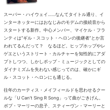
スーパー・ハイウェイ……なんてタイトル通り、イ
ンターネッターにはおなじみのモデムの接続音から
スタートする新作。中心メンバー、マイケル・フラ
ンティは“ギル・スコット・ヘロンの後継者”とか言
われてるんだって？ なるほど。ヒップホップやレ
ゲエというストリート・カルチャーを知性的にアダ
プトしつつ、しかしポップ・ミュージックとしての
ダイナミズムを失わない感じってのは、確かにギ
ル・スコット・ヘロンにも通じる。
往年のカーティス・メイフィールドを思わせるクー
ルな「U Can't Sing R Song」って曲がごきげん。
ボブ・マーリーの息子、スティーヴン・マーリーと