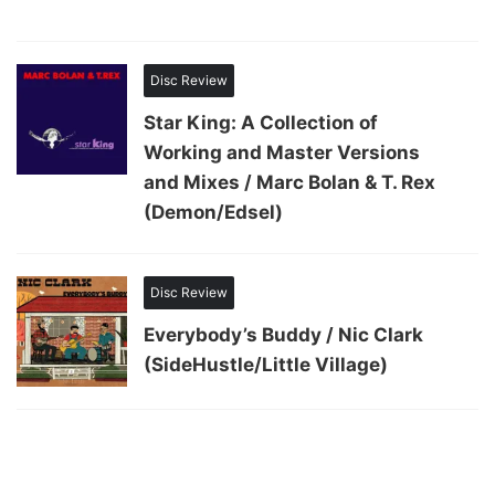
Disc Review
Star King: A Collection of
Working and Master Versions
and Mixes / Marc Bolan & T. Rex
(Demon/Edsel)
Disc Review
Everybody’s Buddy / Nic Clark
(SideHustle/Little Village)