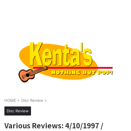
HOME
>
Disc Review
>
Disc Review
Various Reviews: 4/10/1997 /