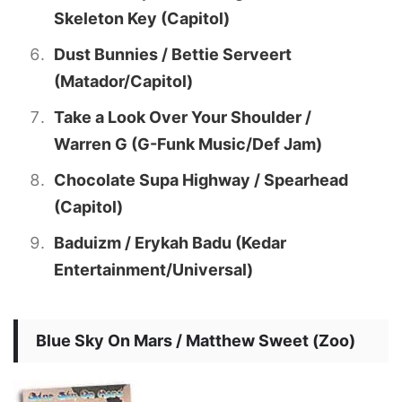
Skeleton Key (Capitol)
Dust Bunnies / Bettie Serveert
(Matador/Capitol)
Take a Look Over Your Shoulder /
Warren G (G-Funk Music/Def Jam)
Chocolate Supa Highway / Spearhead
(Capitol)
Baduizm / Erykah Badu (Kedar
Entertainment/Universal)
Blue Sky On Mars / Matthew Sweet (Zoo)