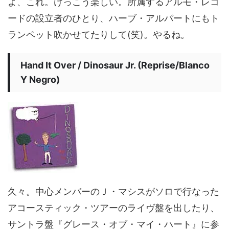
よ、これ。けっこう楽しい。所属するアルモ・レコ
ードの設立者のひとり、ハーブ・アルパートにもト
ランペット吹かせてたりして(笑)。やるね。
Hand It Over / Dinosaur Jr. (Reprise/Blanco
Y Negro)
久々。中心メンバーのＪ・マシスがソロで行なった
アコースティック・ツアーのライヴ盤を出したり、
サントラ盤『グレース・オブ・マイ・ハート』に参