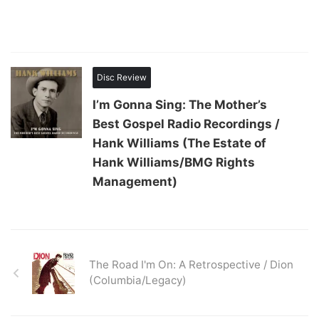
Disc Review
I’m Gonna Sing: The Mother’s
Best Gospel Radio Recordings /
Hank Williams (The Estate of
Hank Williams/BMG Rights
Management)
The Road I'm On: A Retrospective / Dion
(Columbia/Legacy)