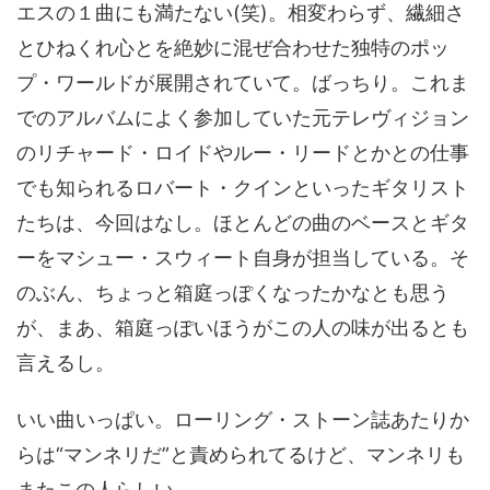
エスの１曲にも満たない(笑)。相変わらず、繊細さ
とひねくれ心とを絶妙に混ぜ合わせた独特のポッ
プ・ワールドが展開されていて。ばっちり。これま
でのアルバムによく参加していた元テレヴィジョン
のリチャード・ロイドやルー・リードとかとの仕事
でも知られるロバート・クインといったギタリスト
たちは、今回はなし。ほとんどの曲のベースとギタ
ーをマシュー・スウィート自身が担当している。そ
のぶん、ちょっと箱庭っぽくなったかなとも思う
が、まあ、箱庭っぽいほうがこの人の味が出るとも
言えるし。
いい曲いっぱい。ローリング・ストーン誌あたりか
らは“マンネリだ”と責められてるけど、マンネリも
またこの人らしい。