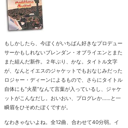
もしかしたら、今ぼくがいちばん好きなプロデュー
サーかもしれないブレンダン・オブライエンとまた
また組んだ新作。２年ぶり、かな。タイトル文字
が、なんとイエスのジャケットでもおなじみだった
ロジャー・ディーンによるもので、さらにタイトル
自体にも“火星”なんて言葉が入っているし、ジャケ
ットがこんなだし。おいおい、プログレか……と一
瞬眉をひそめたぼくですが。
なわきゃないよね。全12曲、合わせて40分弱。イ