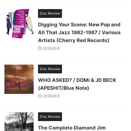
Disc Review
Digging Your Scene: New Pop and
All That Jazz 1982-1987 / Various
Artists (Cherry Red Records)
2026/8/4
Disc Review
WHO ASKED? / DOMi & JD BECK
(APESHIT/Blue Note)
2026/8/3
Disc Review
The Complete Diamond Jim