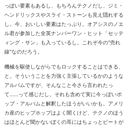
っぽい要素もあるし、もちろんテクノだし、ジミ・
ヘンドリックスやスライ・ストーンも見え隠れする
し。今、おいしい要素はたっぷり。オアシスのノエ
ル君が参加した全英ナンバーワン・ヒット「セッテ
ィング・サン」も入っているし。これぞ今の"売れ
線"なのだろう。
機械を駆使しながらでもロックすることはできる、
と。そういうことを力強く主張しているかのような
アルバムですが、そんなこと今さら言われたっ
て……って感じだし。それも含めて実に今っぽいポ
ップ・アルバムと解釈したほうがいいかも。アメリ
カ産のヒップホップはよく聞くけど、テクノのほう
はほとんど聞かないぼくの耳にはちょっとビートが