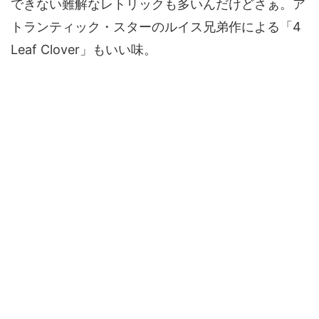
できない難解なレトリックも多いんだけどさぁ。ア
トランティック・スターのルイス兄弟作による「4
Leaf Clover」もいい味。