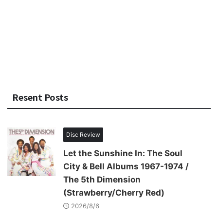
Resent Posts
Disc Review
Let the Sunshine In: The Soul
City & Bell Albums 1967-1974 /
The 5th Dimension
(Strawberry/Cherry Red)
2026/8/6