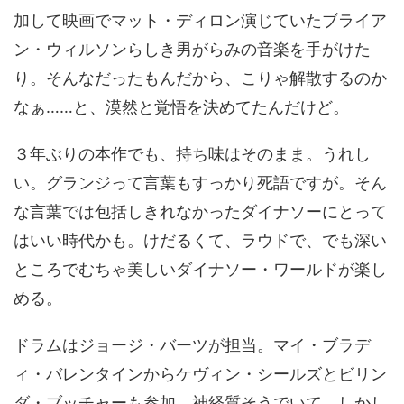
加して映画でマット・ディロン演じていたブライア
ン・ウィルソンらしき男がらみの音楽を手がけた
り。そんなだったもんだから、こりゃ解散するのか
なぁ……と、漠然と覚悟を決めてたんだけど。
３年ぶりの本作でも、持ち味はそのまま。うれし
い。グランジって言葉もすっかり死語ですが。そん
な言葉では包括しきれなかったダイナソーにとって
はいい時代かも。けだるくて、ラウドで、でも深い
ところでむちゃ美しいダイナソー・ワールドが楽し
める。
ドラムはジョージ・バーツが担当。マイ・ブラデ
ィ・バレンタインからケヴィン・シールズとビリン
ダ・ブッチャーも参加。神経質そうでいて、しかし