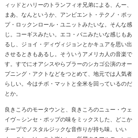
ィッドとハリーのトランフィオ兄弟による、んー、
まあ、なんというか、アンビエント・テクノ・ポッ
プ・ロックンロール・ユニットみたいな。そんな感
じ。コーギスみたい。エコ・バニみたいな感じもあ
るし、ジョイ・ディヴィジョンとかキュアを思い出
させるときもあるし。そういうアメリカ人の音楽で
す。すでにオアシスやらブラーのシカゴ公演のオー
プニング・アクトなどをつとめて、地元では人気者
らしい。今はチボ・マットと全米を回っているのだ
とか。
良きころのモータウンと、良きころのニュー・ウェ
イヴ～シンセ・ポップの味をミックスした、どこか
チープでノスタルジックな音作りが持ち味。いい