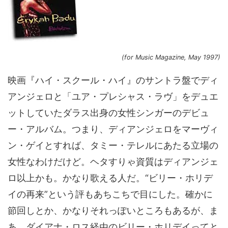
(for Music Magazine, May 1997)
映画『ハイ・スクール・ハイ』のサントラ盤でディ
アンジェロと「ユア・プレシャス・ラヴ」をデュエ
ットしていたダラス出身の女性シンガーのデビュ
ー・アルバム。つまり、ディアンジェロをマーヴィ
ン・ゲイとすれば、タミー・テレルにあたる立場の
女性なわけだけど。ヘタすりゃ資質はディアンジェ
ロ以上かも。かなり歌える人だ。“ビリー・ホリデ
イの再来”という評もあちこちで目にした。確かに
節回しとか、かなりそれっぽいところもあるが、ま
あ、ダイアナ・ロス経由のビリー・ホリデイってと