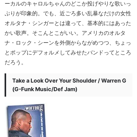
ーカルのキャロルちゃんのどこか投げやりな歌いっ
ぷりが印象的。でも、近ごろ多い乱暴なだけの女性
オルタナ・シンガーとは違って、基本的にはあった
かい歌声。そこんとこがいい。アメリカのオルタ
ナ・ロック・シーンを外側からながめつつ、ちょっ
とポップにデフォルメしてみせたバンドってところ
だろう。
Take a Look Over Your Shoulder / Warren G
(G-Funk Music/Def Jam)