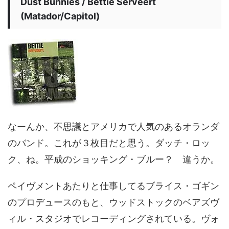
Dust Bunnies / Bettie Serveert
(Matador/Capitol)
なーんか、不思議とアメリカで人気のあるオランダ
のバンド。これが３枚目だと思う。ダッチ・ロッ
ク、ね。平成のショッキング・ブルー？ 違うか。
ペイヴメントあたりと仕事してるブライス・ゴギン
のプロデュースのもと、ウッドストックのベアズヴ
ィル・スタジオでレコーディングされている。ヴォ