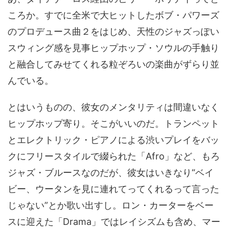
ころか。すでに全米で大ヒットしたボブ・パワーズ
のプロデュース曲２をはじめ、天性のジャズっぽい
スウィング感を見事ヒップホップ・ソウルの手触り
と融合してみせてくれる粒ぞろいの楽曲がずらり並
んでいる。
とはいうものの、彼女のメンタリティは間違いなく
ヒップホップ寄り。そこがいいのだ。トランペット
とエレクトリック・ピアノによる渋いプレイをバッ
クにフリースタイルで綴られた「Afro」など、もろ
ジャズ・ブルースなのだが、彼女はいきなり“ベイ
ビー、ウータンを見に連れてってくれるって言った
じゃない”とか歌い出すし。ロン・カーターをベー
スに迎えた「Drama」ではレイシズムも含め、マー