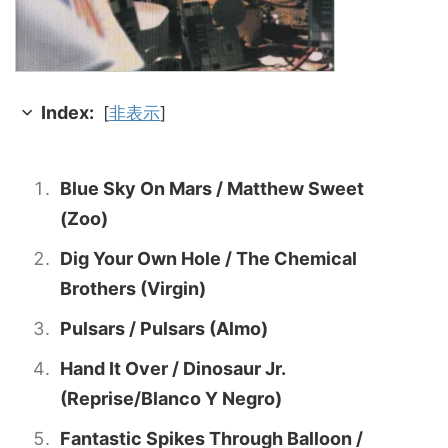
Index:
[
非表示
]
Blue Sky On Mars / Matthew Sweet
(Zoo)
Dig Your Own Hole / The Chemical
Brothers (Virgin)
Pulsars / Pulsars (Almo)
Hand It Over / Dinosaur Jr.
(Reprise/Blanco Y Negro)
Fantastic Spikes Through Balloon /