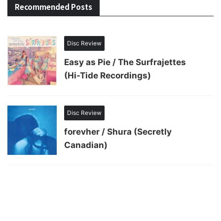
Recommended Posts
Disc Review
Easy as Pie / The Surfrajettes
(Hi-Tide Recordings)
Disc Review
forevher / Shura (Secretly
Canadian)