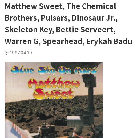
Matthew Sweet, The Chemical
Brothers, Pulsars, Dinosaur Jr.,
Skeleton Key, Bettie Serveert,
Warren G, Spearhead, Erykah Badu
1997.04.10