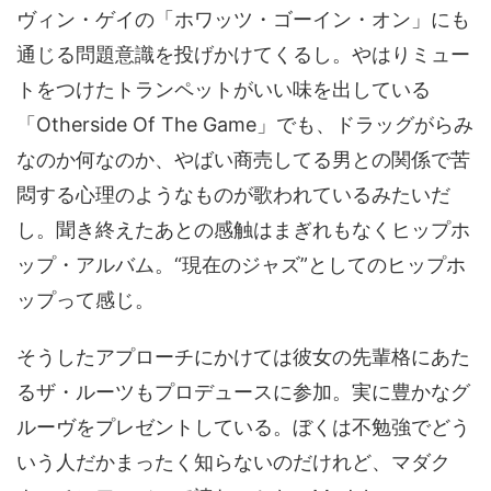
ヴィン・ゲイの「ホワッツ・ゴーイン・オン」にも
通じる問題意識を投げかけてくるし。やはりミュー
トをつけたトランペットがいい味を出している
「Otherside Of The Game」でも、ドラッグがらみ
なのか何なのか、やばい商売してる男との関係で苦
悶する心理のようなものが歌われているみたいだ
し。聞き終えたあとの感触はまぎれもなくヒップホ
ップ・アルバム。“現在のジャズ”としてのヒップホ
ップって感じ。
そうしたアプローチにかけては彼女の先輩格にあた
るザ・ルーツもプロデュースに参加。実に豊かなグ
ルーヴをプレゼントしている。ぼくは不勉強でどう
いう人だかまったく知らないのだけれど、マダク