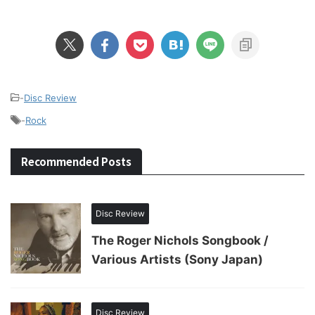
-
Disc Review
-
Rock
Recommended Posts
Disc Review
The Roger Nichols Songbook /
Various Artists (Sony Japan)
Disc Review