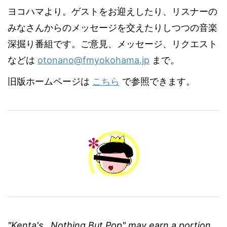
ヨコハマより。ゲストをお迎えしたり、リスナーの
みなさんからのメッセージを交えたりしつつの音楽
深掘り番組です。ご意見、メッセージ、リクエスト
などは
otonano@fmyokohama.jp
まで。
旧版ホームページは
こちら
で参照できます。
"Kenta's...Nothing But Pop" may earn a portion