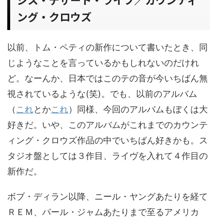
ング・クロウズ
以前、トム・ペティの新作について書いたとき、同
じようなことを言っているかもしれないのだけれ
ど。なーんか、日本ではこのテの音が今いちばん無
視されているような(笑)。でも、以前のアルバム
（
これ
とか
これ
）同様、今回のアルバムもぼくは大
好きだ。いや、このアルバムがこれまでのカウンテ
ィング・クロウズ作品の中でいちばん好きかも。ス
タジオ盤としては３作目、ライヴを入れて４作目の
新作だ。
ボブ・ディラン以降、ニール・ヤングあたりを経て
ＲＥＭ、パール・ジャムあたりまで至るアメリカ