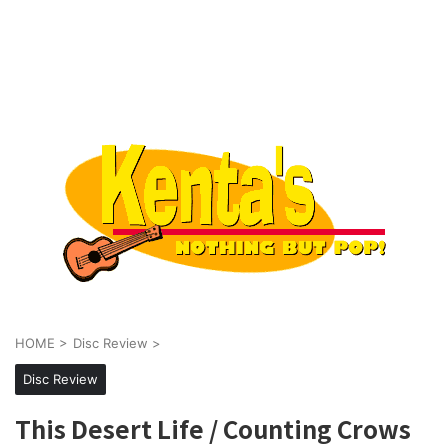
HOME
>
Disc Review
>
Disc Review
This Desert Life / Counting Crows