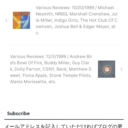
Various Reviews: 10/20/1999 / Michael
Nesmith, NRBQ, Marshall Crenshaw, Jul
ie Miller, Indigo Girls, The Hot Club Of C
owtown, Joshua Bell & Edgar Meyer, et
c.
Various Reviews: 12/3/1999 / Andrew Bir
d's Bowl Of Fire, Buddy Miller, Guy Clar
k, Dolly Parton, CSNY, Beck, Matthew S
weet, Fiona Apple, Stone Temple Pilots,
Alanis Morissette, etc.
Subscribe
メールアドレスを記入していただければブログの更