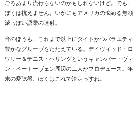
ごろあまり流行らないのかもしれないけど。でも、
ぼくは抗えません。いかにもアメリカの悩める無頼
派っぽい語彙の連射。
音のほうも、これまで以上にタイトかつバラエティ
豊かなグルーヴをたたえている。デイヴィッド・ロ
ワリー＆デニス・ヘリングというキャンパー・ヴァ
ン・ベートーヴェン周辺の二人がプロデュース。年
末の愛聴盤、ぼくはこれで決定っすね。