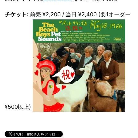
チケット:
前売 ¥2,200 / 当日 ¥2,400 (要1オーダー
¥500以上)