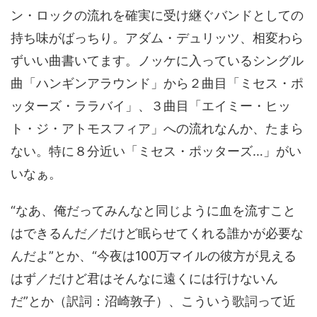
ン・ロックの流れを確実に受け継ぐバンドとしての
持ち味がばっちり。アダム・デュリッツ、相変わら
ずいい曲書いてます。ノッケに入っているシングル
曲「ハンギンアラウンド」から２曲目「ミセス・ポ
ッターズ・ララバイ」、３曲目「エイミー・ヒッ
ト・ジ・アトモスフィア」への流れなんか、たまら
ない。特に８分近い「ミセス・ポッターズ…」がい
いなぁ。
“なあ、俺だってみんなと同じように血を流すこと
はできるんだ／だけど眠らせてくれる誰かが必要な
んだよ”とか、“今夜は100万マイルの彼方が見える
はず／だけど君はそんなに遠くには行けないん
だ”とか（訳詞：沼崎敦子）、こういう歌詞って近