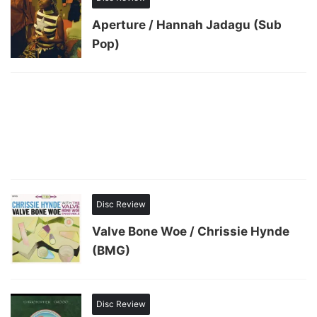
Aperture / Hannah Jadagu (Sub
Pop)
Disc Review
Valve Bone Woe / Chrissie Hynde
(BMG)
Disc Review