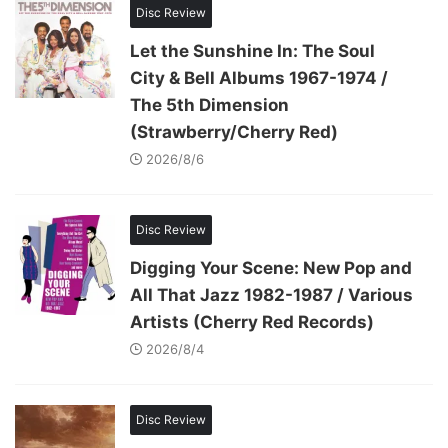
Disc Review
Let the Sunshine In: The Soul
City & Bell Albums 1967-1974 /
The 5th Dimension
(Strawberry/Cherry Red)
2026/8/6
Disc Review
Digging Your Scene: New Pop and
All That Jazz 1982-1987 / Various
Artists (Cherry Red Records)
2026/8/4
Disc Review