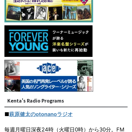
Kenta's Radio Programs
■
萩原健太のotonanoラジオ
毎週月曜日深夜24時（火曜日0時）から30分。FM