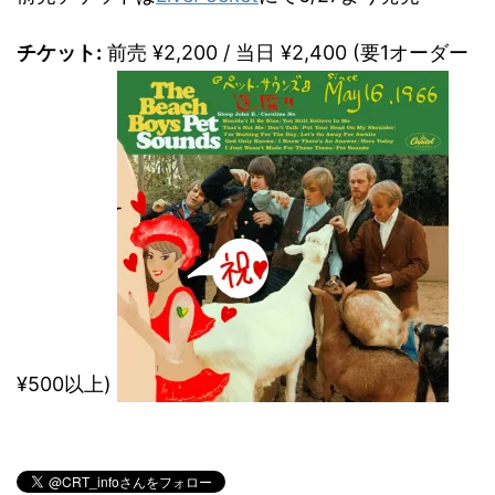
チケット:
前売 ¥2,200 / 当日 ¥2,400 (要1オーダー
¥500以上)