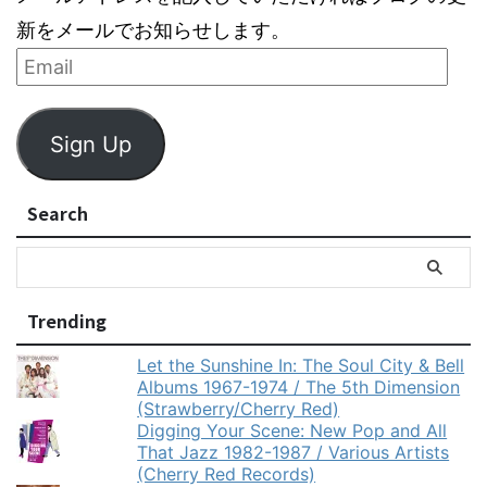
新をメールでお知らせします。
Sign Up
Search
Trending
Let the Sunshine In: The Soul City & Bell
Albums 1967-1974 / The 5th Dimension
(Strawberry/Cherry Red)
Digging Your Scene: New Pop and All
That Jazz 1982-1987 / Various Artists
(Cherry Red Records)