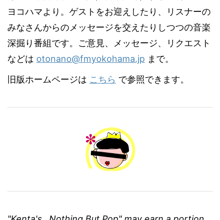
ヨコハマより。ゲストをお迎えしたり、リスナーの
みなさんからのメッセージを交えたりしつつの音楽
深掘り番組です。ご意見、メッセージ、リクエスト
などは
otonano@fmyokohama.jp
まで。
旧版ホームページは
こちら
で参照できます。
"Kenta's...Nothing But Pop" may earn a portion